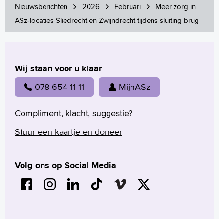
Nieuwsberichten
2026
Februari
Meer zorg in
ASz-locaties Sliedrecht en Zwijndrecht tijdens sluiting brug
Wij staan voor u klaar
078 654 11 11
MijnASz
Compliment, klacht, suggestie?
Stuur een kaartje en doneer
Volg ons op Social Media