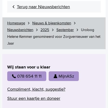
Terug naar Nieuwsberichten
Homepage
Nieuws & bijeenkomsten
Nieuwsberichten
2025
September
Uroloog
Helene Kemmer genomineerd voor Zorgvernieuwer van het
Jaar
Wij staan voor u klaar
078 654 11 11
MijnASz
Compliment, klacht, suggestie?
Stuur een kaartje en doneer