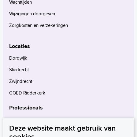
Wachttijden
Wijzigingen doorgeven
Zorgkosten en verzekeringen
Locaties
Dordwijk
Sliedrecht
Zwijndrecht
GOED Ridderkerk
Professionals
Verwijzers
Deze website maakt gebruik van
Wetenschappelijk onderzoek
cookies