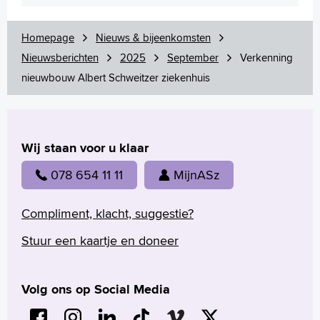
Homepage
Nieuws & bijeenkomsten
Nieuwsberichten
2025
September
Verkenning
nieuwbouw Albert Schweitzer ziekenhuis
Wij staan voor u klaar
078 654 11 11
MijnASz
Compliment, klacht, suggestie?
Stuur een kaartje en doneer
Volg ons op Social Media