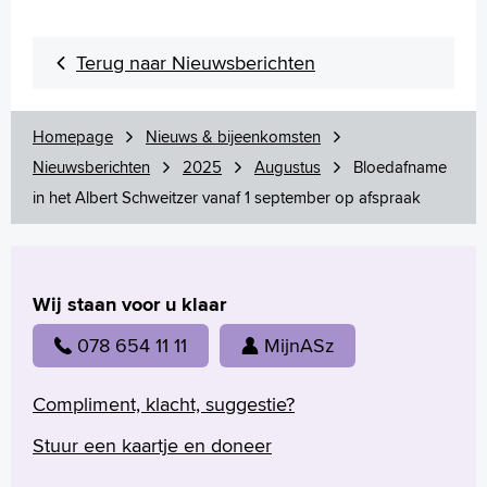
Terug naar Nieuwsberichten
Homepage
Nieuws & bijeenkomsten
Nieuwsberichten
2025
Augustus
Bloedafname
in het Albert Schweitzer vanaf 1 september op afspraak
Wij staan voor u klaar
078 654 11 11
MijnASz
Compliment, klacht, suggestie?
Stuur een kaartje en doneer