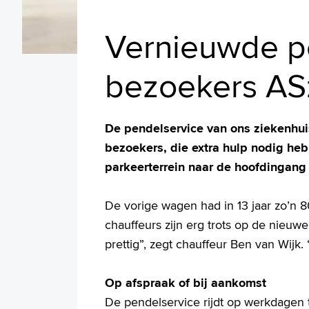
Vernieuwde pe
bezoekers AS
De pendelservice van ons ziekenhui
bezoekers, die extra hulp nodig he
parkeerterrein naar de hoofdingang
De vorige wagen had in 13 jaar zo’n 
chauffeurs zijn erg trots op de nieuwe
prettig”, zegt chauffeur Ben van Wij
Op afspraak of bij aankomst
De pendelservice rijdt op werkdagen 