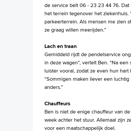
de service belt 06 - 23 23 44 76. D
het terrein tegenover het ziekenhuis. 
parkeerterrein. Als mensen me zien s
ze graag willen meerijden.”
Lach en traan
Gemiddeld rijdt de pendelservice onge
in deze wagen”, vertelt Ben. “Na een 
luister vooral, zodat ze even hun hart 
“Sommigen maken liever een luchtig pr
anders.”
Chauffeurs
Ben is niet de enige chauffeur van d
week achter het stuur. Allemaal zijn z
voor een maatschappelijk doel.