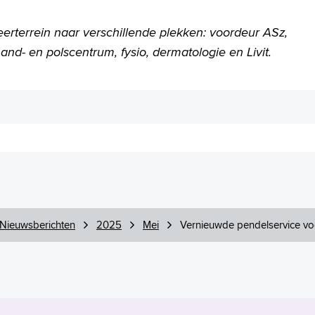
eerterrein naar verschillende plekken: voordeur ASz,
nd- en polscentrum, fysio, dermatologie en Livit.
Nieuwsberichten
2025
Mei
Vernieuwde pendelservice vo