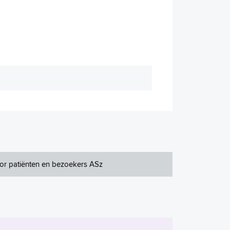
or patiënten en bezoekers ASz