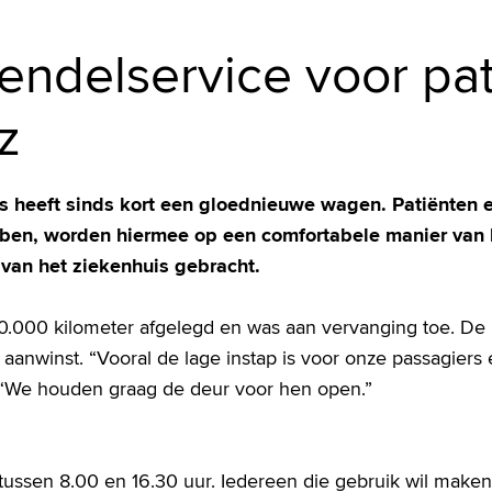
ndelservice voor pat
z
s heeft sinds kort een gloednieuwe wagen. Patiënten 
bben, worden hiermee op een comfortabele manier van 
 van het ziekenhuis gebracht.
80.000 kilometer afgelegd en was aan vervanging toe. De
 aanwinst. “Vooral de lage instap is voor onze passagiers 
k. “We houden graag de deur voor hen open.”
tussen 8.00 en 16.30 uur. Iedereen die gebruik wil make