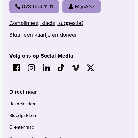
078 654 11 11
MijnASz
Compliment, klacht, suggestie?
Stuur een kaartje en doneer
Volg ons op Social Media
Direct naar
Bezoektijden
Bloedprikken
Cliëntenraad