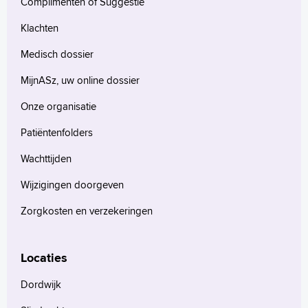
Complimenten of Suggestie
Klachten
Medisch dossier
MijnASz, uw online dossier
Onze organisatie
Patiëntenfolders
Wachttijden
Wijzigingen doorgeven
Zorgkosten en verzekeringen
Locaties
Dordwijk