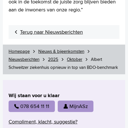
ook in de toekomst de juiste zorg blijven bieden
aan de inwoners van onze regio.”
Terug naar Nieuwsberichten
Homepage
Nieuws & bijeenkomsten
Nieuwsberichten
2025
Oktober
Albert
Schweitzer ziekenhuis opnieuw in top van BDO-benchmark
Wij staan voor u klaar
078 654 11 11
MijnASz
Compliment, klacht, suggestie?