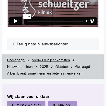
Terug naar Nieuwsberichten
Homepage
Nieuws & bijeenkomsten
Nieuwsberichten
2025
Oktober
Geslaagd
Albert Event: samen leren en beter samenwerken
Wij staan voor u klaar
078 654 11 11
MijnASz