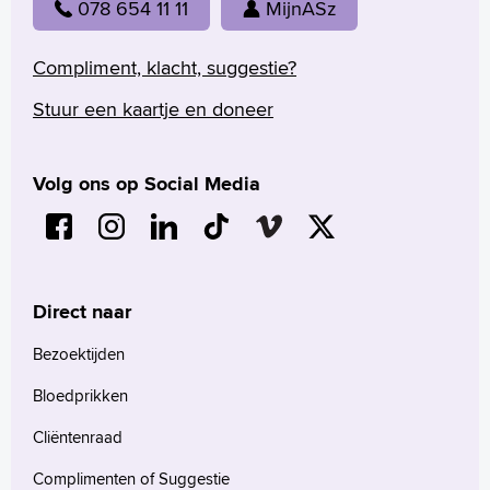
078 654 11 11
MijnASz
Compliment, klacht, suggestie?
Stuur een kaartje en doneer
Volg ons op Social Media
Direct naar
Bezoektijden
Bloedprikken
Cliëntenraad
Complimenten of Suggestie