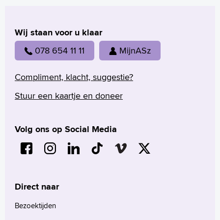
Wij staan voor u klaar
078 654 11 11
MijnASz
Compliment, klacht, suggestie?
Stuur een kaartje en doneer
Volg ons op Social Media
Direct naar
Bezoektijden