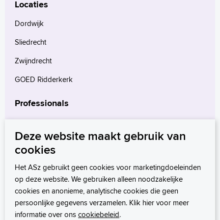
Locaties
Dordwijk
Sliedrecht
Zwijndrecht
GOED Ridderkerk
Professionals
Verwijzers
Deze website maakt gebruik van
Wetenschappelijk onderzoek
cookies
mProve. Verder in zorg.
Het ASz gebruikt geen cookies voor marketingdoeleinden
op deze website. We gebruiken alleen noodzakelijke
cookies en anonieme, analytische cookies die geen
persoonlijke gegevens verzamelen. Klik hier voor meer
informatie over ons
cookiebeleid
.