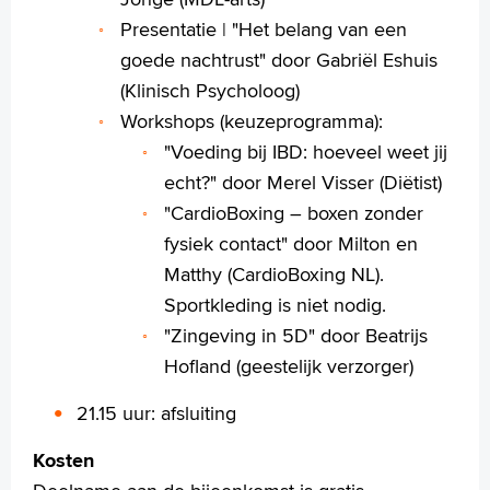
Presentatie | "Het belang van een
goede nachtrust" door Gabriël Eshuis
(Klinisch Psycholoog)
Workshops (keuzeprogramma):
"Voeding bij IBD: hoeveel weet jij
echt?" door Merel Visser (Diëtist)
"CardioBoxing – boxen zonder
fysiek contact" door Milton en
Matthy (CardioBoxing NL).
Sportkleding is niet nodig.
"Zingeving in 5D" door Beatrijs
Hofland (geestelijk verzorger)
21.15 uur: afsluiting
Kosten