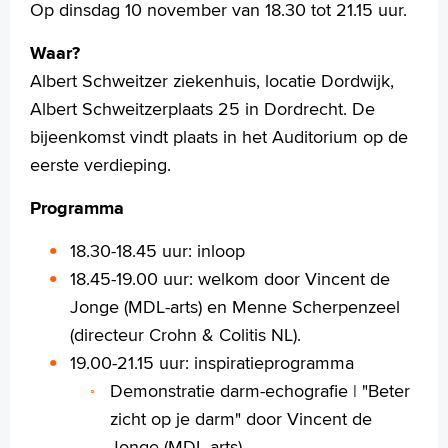
Op dinsdag 10 november van 18.30 tot 21.15 uur.
Waar?
Albert Schweitzer ziekenhuis, locatie Dordwijk,
Albert Schweitzerplaats 25 in Dordrecht. De
bijeenkomst vindt plaats in het Auditorium op de
eerste verdieping.
Programma
18.30-18.45 uur: inloop
18.45-19.00 uur: welkom door Vincent de
Jonge (MDL-arts) en Menne Scherpenzeel
(directeur Crohn & Colitis NL).
19.00-21.15 uur: inspiratieprogramma
Demonstratie darm-echografie | "Beter
zicht op je darm" door Vincent de
Jonge (MDL-arts)