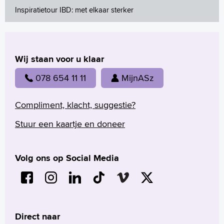
Inspiratietour IBD: met elkaar sterker
Wij staan voor u klaar
078 654 11 11
MijnASz
Compliment, klacht, suggestie?
Stuur een kaartje en doneer
Volg ons op Social Media
Direct naar