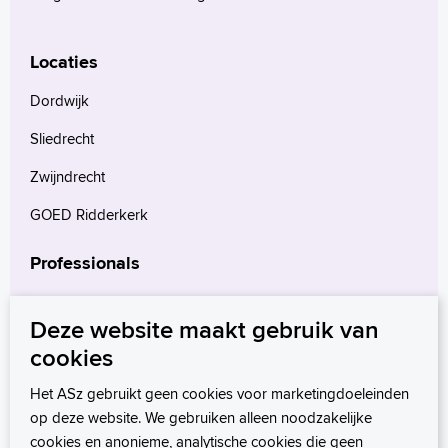
Locaties
Dordwijk
Sliedrecht
Zwijndrecht
GOED Ridderkerk
Professionals
Verwijzers
Deze website maakt gebruik van
Wetenschappelijk onderzoek
cookies
mProve. Verder in zorg.
Het ASz gebruikt geen cookies voor marketingdoeleinden
op deze website. We gebruiken alleen noodzakelijke
cookies en anonieme, analytische cookies die geen