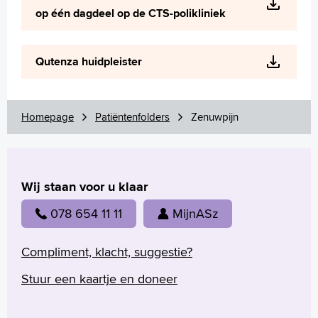
op één dagdeel op de CTS-polikliniek
Qutenza huidpleister
Homepage
Patiëntenfolders
Zenuwpijn
Wij staan voor u klaar
078 654 11 11
MijnASz
Compliment, klacht, suggestie?
Stuur een kaartje en doneer