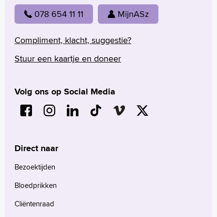
078 654 11 11
MijnASz
Compliment, klacht, suggestie?
Stuur een kaartje en doneer
Volg ons op Social Media
Direct naar
Bezoektijden
Bloedprikken
Cliëntenraad