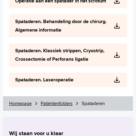
Operatie aan een spatader in het scrotum
Spataderen. Behandeling door de chirurg.
Algemene informatie
Spataderen. Klassiek strippen, Cryostrip,
Crossectomie of Perforans ligatie
Spataderen. Laseroperatie
Homepage
Patiëntenfolders
Spataderen
Wij staan voor u klaar