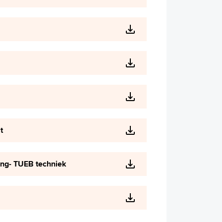
t
ing- TUEB techniek