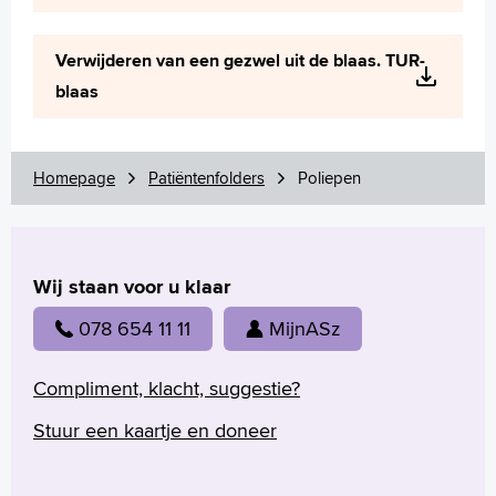
Verwijderen van een gezwel uit de blaas. TUR-
blaas
Homepage
Patiëntenfolders
Poliepen
Wij staan voor u klaar
078 654 11 11
MijnASz
Compliment, klacht, suggestie?
Stuur een kaartje en doneer