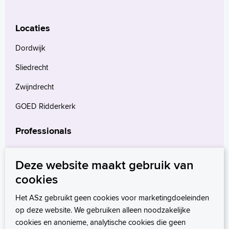
Locaties
Dordwijk
Sliedrecht
Zwijndrecht
GOED Ridderkerk
Professionals
Verwijzers
Deze website maakt gebruik van
Wetenschappelijk onderzoek
cookies
mProve. Verder in zorg.
Het ASz gebruikt geen cookies voor marketingdoeleinden
op deze website. We gebruiken alleen noodzakelijke
cookies en anonieme, analytische cookies die geen