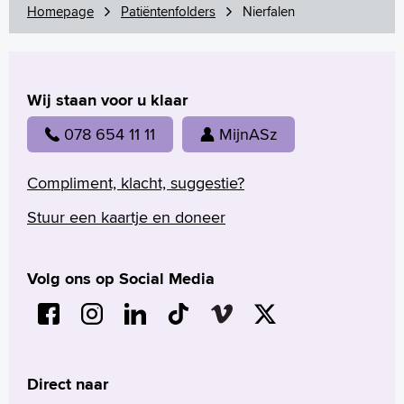
Homepage
Patiëntenfolders
Nierfalen
Wij staan voor u klaar
078 654 11 11
MijnASz
Compliment, klacht, suggestie?
Stuur een kaartje en doneer
Volg ons op Social Media
Direct naar