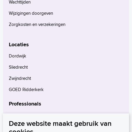
Wachttijden
Wijzigingen doorgeven
Zorgkosten en verzekeringen
Locaties
Dordwijk
Sliedrecht
Zwijndrecht
GOED Ridderkerk
Professionals
Verwijzers
Deze website maakt gebruik van
Wetenschappelijk onderzoek
cookies