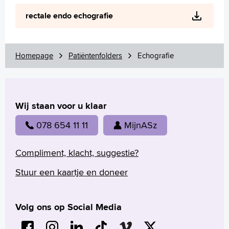
rectale endo echografie
Homepage
Patiëntenfolders
Echografie
Wij staan voor u klaar
078 654 11 11
MijnASz
Compliment, klacht, suggestie?
Stuur een kaartje en doneer
Volg ons op Social Media