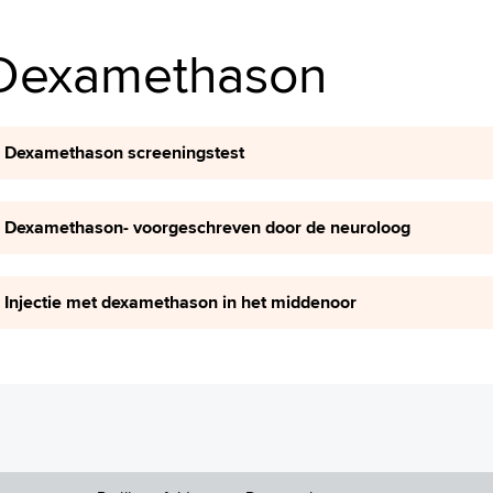
Dexamethason
Dexamethason screeningstest
Dexamethason- voorgeschreven door de neuroloog
Injectie met dexamethason in het middenoor