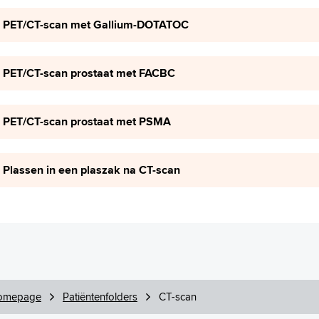
PET/CT-scan met Gallium-DOTATOC
PET/CT-scan prostaat met FACBC
PET/CT-scan prostaat met PSMA
Plassen in een plaszak na CT-scan
omepage
Patiëntenfolders
CT-scan