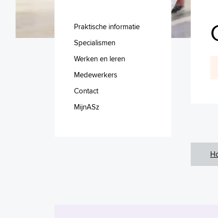
Praktische informatie
Specialismen
Werken en leren
Medewerkers
Contact
MijnASz
H