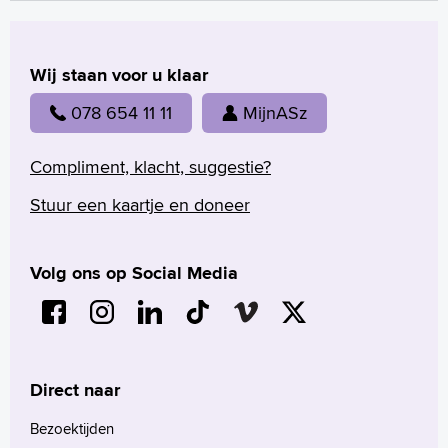
Wij staan voor u klaar
078 654 11 11
MijnASz
Compliment, klacht, suggestie?
Stuur een kaartje en doneer
Volg ons op Social Media
Direct naar
Bezoektijden