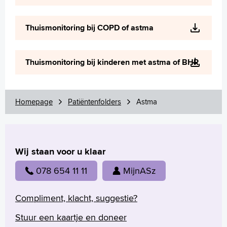
Thuismonitoring bij COPD of astma
Thuismonitoring bij kinderen met astma of BHR
Homepage
Patiëntenfolders
Astma
Wij staan voor u klaar
078 654 11 11
MijnASz
Compliment, klacht, suggestie?
Stuur een kaartje en doneer