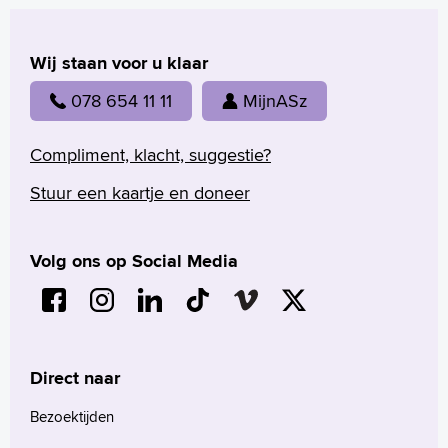
Wij staan voor u klaar
078 654 11 11
MijnASz
Compliment, klacht, suggestie?
Stuur een kaartje en doneer
Volg ons op Social Media
Direct naar
Bezoektijden