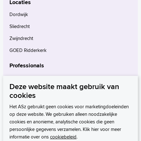
Locaties
Dordwijk
Sliedrecht
Zwijndrecht
GOED Ridderkerk
Professionals
Verwijzers
Deze website maakt gebruik van
Wetenschappelijk onderzoek
cookies
mProve. Verder in zorg.
Het ASz gebruikt geen cookies voor marketingdoeleinden
op deze website. We gebruiken alleen noodzakelijke
cookies en anonieme, analytische cookies die geen
persoonlijke gegevens verzamelen. Klik hier voor meer
informatie over ons
cookiebeleid
.