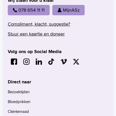
Wij staan voor u klaar
078 654 11 11
MijnASz
Compliment, klacht, suggestie?
Stuur een kaartje en doneer
Volg ons op Social Media
Direct naar
Bezoektijden
Bloedprikken
Cliëntenraad