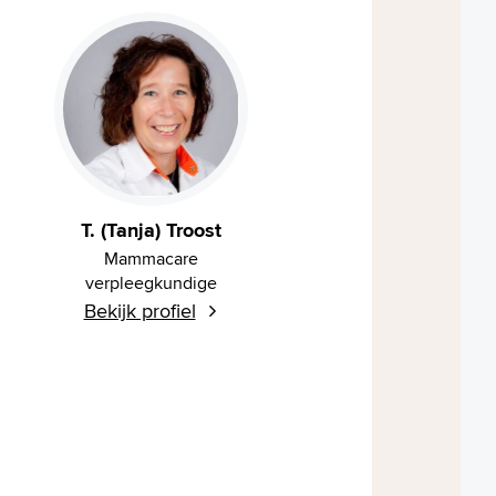
T. (Tanja) Troost
Mammacare
verpleegkundige
Bekijk profiel