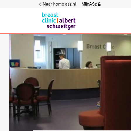
Naar home asz.nl
MijnASz