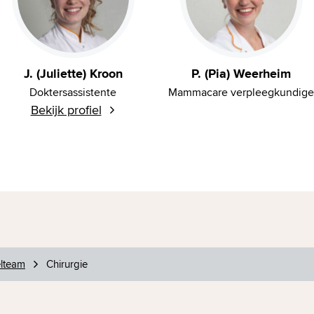
J. (Juliette) Kroon
P. (Pia) Weerheim
Doktersassistente
Mammacare verpleegkundige
Bekijk profiel
lteam
Chirurgie