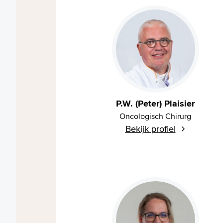
P.W. (Peter) Plaisier
Oncologisch Chirurg
Bekijk profiel