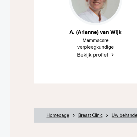
A. (Arianne) van Wijk
Mammacare
verpleegkundige
Bekijk profiel
Homepage
Breast Clinic
Uw behande