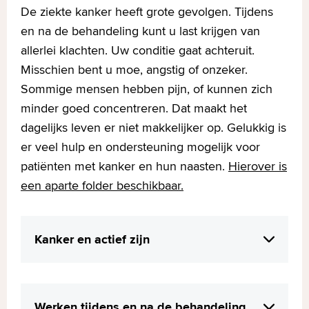
De ziekte kanker heeft grote gevolgen. Tijdens
en na de behandeling kunt u last krijgen van
allerlei klachten. Uw conditie gaat achteruit.
Misschien bent u moe, angstig of onzeker.
Sommige mensen hebben pijn, of kunnen zich
minder goed concentreren. Dat maakt het
dagelijks leven er niet makkelijker op. Gelukkig is
er veel hulp en ondersteuning mogelijk voor
patiënten met kanker en hun naasten.
Hierover is
een aparte folder beschikbaar.
Kanker en actief zijn
U zult zich meestal sneller beter voelen en
herstellen als u tijdens en na uw
Werken tijdens en na de behandeling