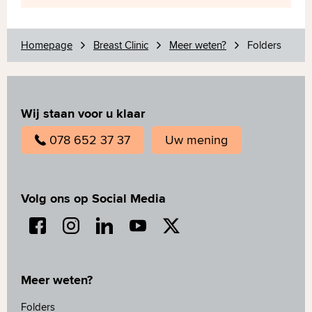
Homepage
Breast Clinic
Meer weten?
Folders
Wij staan voor u klaar
078 652 37 37
Uw mening
Volg ons op Social Media
Meer weten?
Folders