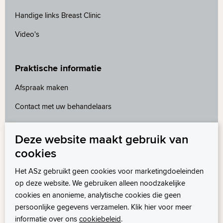
Handige links Breast Clinic
Video's
Praktische informatie
Afspraak maken
Contact met uw behandelaars
MijnASz
Deze website maakt gebruik van
Voorbereiding op uw afspraak
cookies
Wachttijden
Het ASz gebruikt geen cookies voor marketingdoeleinden
op deze website. We gebruiken alleen noodzakelijke
cookies en anonieme, analytische cookies die geen
persoonlijke gegevens verzamelen. Klik hier voor meer
informatie over ons
cookiebeleid
.