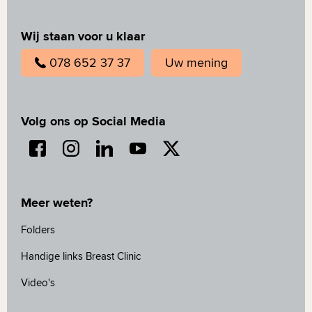
Wij staan voor u klaar
078 652 37 37
Uw mening
Volg ons op Social Media
Meer weten?
Folders
Handige links Breast Clinic
Video's