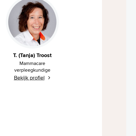
T. (Tanja) Troost
Mammacare
verpleegkundige
Bekijk profiel