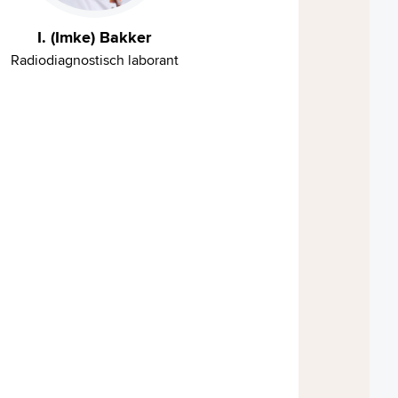
I. (Imke) Bakker
Radiodiagnostisch laborant