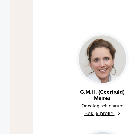
G.M.H. (Geertruid)
Marres
Oncologisch chirurg
Bekijk profiel