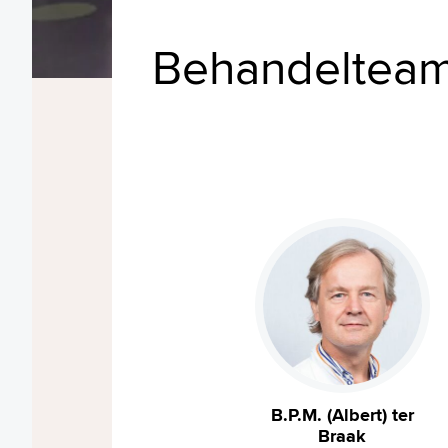
Behandeltea
B.P.M. (Albert) ter
Braak