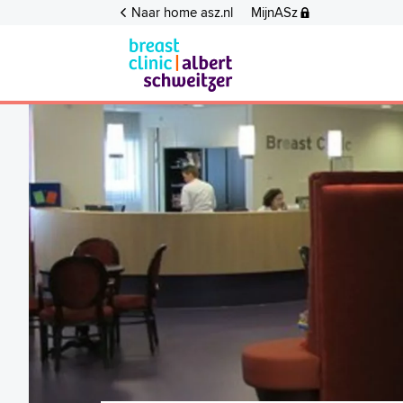
Naar home asz.nl
MijnASz