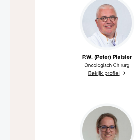
P.W. (Peter) Plaisier
Oncologisch Chirurg
Bekijk profiel