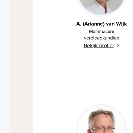
A. (Arianne) van Wijk
Mammacare
verpleegkundige
Bekijk profiel