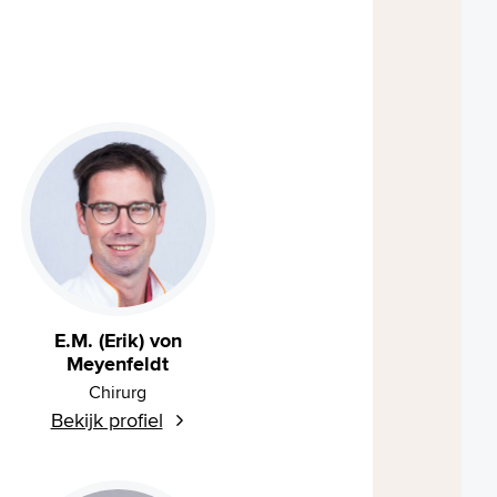
E.M. (Erik) von
Meyenfeldt
Chirurg
Bekijk profiel