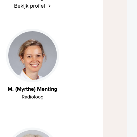
Bekijk profiel
M. (Myrthe) Menting
Radioloog