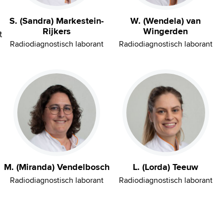
S. (Sandra) Markestein-
W. (Wendela) van
Rijkers
Wingerden
t
Radiodiagnostisch laborant
Radiodiagnostisch laborant
M. (Miranda) Vendelbosch
L. (Lorda) Teeuw
Radiodiagnostisch laborant
Radiodiagnostisch laborant