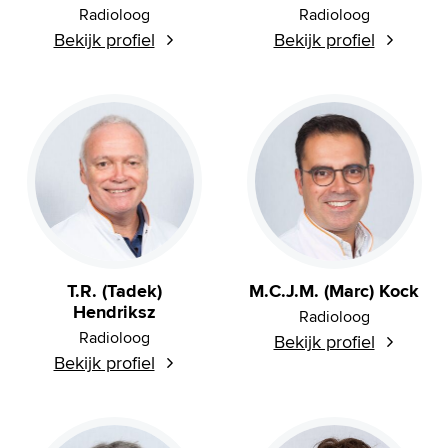
Radioloog
Radioloog
Bekijk profiel
Bekijk profiel
T.R. (Tadek)
M.C.J.M. (Marc) Kock
Hendriksz
Radioloog
Radioloog
Bekijk profiel
Bekijk profiel