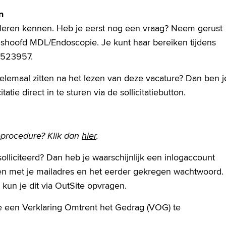
n
g leren kennen. Heb je eerst nog een vraag? Neem gerust
shoofd MDL/Endoscopie. Je kunt haar bereiken tijdens
6523957.
helemaal zitten na het lezen van deze vacature? Dan ben j
tatie direct in te sturen via de sollicitatiebutton.
ieprocedure? Klik dan
hier
.
solliciteerd? Dan heb je waarschijnlijk een inlogaccount
en met je mailadres en het eerder gekregen wachtwoord.
kun je dit via OutSite opvragen.
je een Verklaring Omtrent het Gedrag (VOG) te