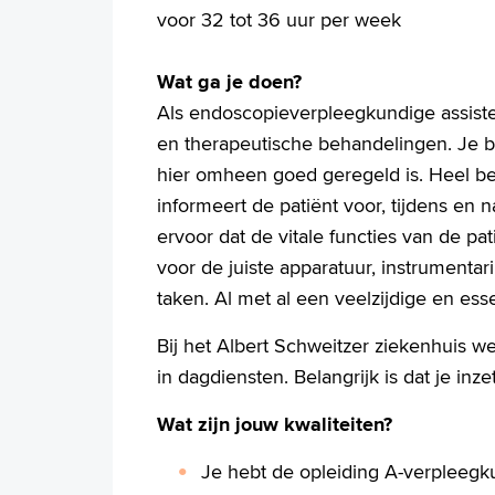
voor 32 tot 36 uur per week
Wat ga je doen?
Als endoscopieverpleegkundige assiste
en therapeutische behandelingen. Je be
hier omheen goed geregeld is. Heel bela
informeert de patiënt voor, tijdens en
ervoor dat de vitale functies van de p
voor de juiste apparatuur, instrumentari
taken. Al met al een veelzijdige en esse
Bij het Albert Schweitzer ziekenhuis 
in dagdiensten. Belangrijk is dat je inz
Wat zijn jouw kwaliteiten?
Je hebt de opleiding A-verpleegk