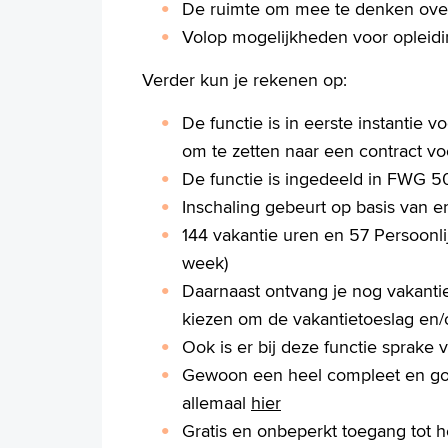
De ruimte om mee te denken over 
Volop mogelijkheden voor opleidi
Verder kun je rekenen op:
De functie is in eerste instantie v
om te zetten naar een contract vo
De functie is ingedeeld in FWG 50
Inschaling gebeurt op basis van e
144 vakantie uren en 57 Persoonlij
week)
Daarnaast ontvang je nog vakantie
kiezen om de vakantietoeslag en/of
Ook is er bij deze functie sprake
Gewoon een heel compleet en goe
allemaal
hier
Gratis en onbeperkt toegang tot 