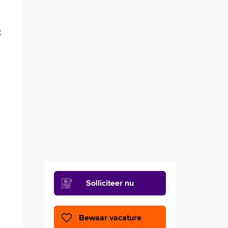
k
Solliciteer nu