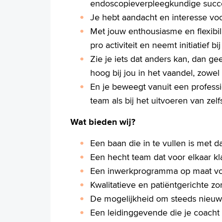
endoscopieverpleegkundige succe
Je hebt aandacht en interesse vo
Met jouw enthousiasme en flexibili
pro activiteit en neemt initiatief b
Zie je iets dat anders kan, dan gee
hoog bij jou in het vaandel, zowel 
En je beweegt vanuit een professi
team als bij het uitvoeren van zelf
Wat bieden wij?
Een baan die in te vullen is met 
Een hecht team dat voor elkaar kla
Een inwerkprogramma op maat voor
Kwalitatieve en patiëntgerichte zo
De mogelijkheid om steeds nieuwe
Een leidinggevende die je coacht 