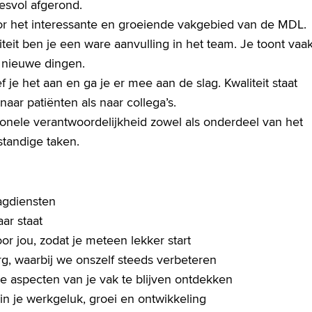
svol afgerond.
or het interessante en groeiende vakgebied van de MDL.
teit ben je een ware aanvulling in het team. Je toont vaa
ij nieuwe dingen.
f je het aan en ga je er mee aan de slag. Kwaliteit staat
naar patiënten als naar collega’s.
onele verantwoordelijkheid zowel als onderdeel van het
standige taken.
dagdiensten
ar staat
 jou, zodat je meteen lekker start
rg, waarbij we onszelf steeds verbeteren
 aspecten van je vak te blijven ontdekken
in je werkgeluk, groei en ontwikkeling