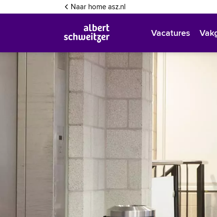
Inloggen
Naar home asz.nl
Vacatures
Vak