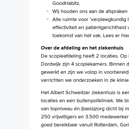
GoodHabitz.
Wij houden ons aan de afspraken 
Alle ruimte voor ‘verpleegkundig le
effectiviteit en patiëntgerichthei
toekomst van het vak. Lees er hi
Over de afdeling en het ziekenhuis
De scopieafdeling heeft 2 locaties. Op 
Dordwijk zijn 4 scopiekamers. Binnen 
gewerkt en zijn we volop in voorberei
verrichten we onderzoeken in de klini
Het Albert Schweitzer ziekenhuis is een
locaties en een buitenpolikliniek. We 
van topniveau én (basis)zorg dicht bij 
250 vrijwilligers en 3.500 medewerkers
goed bereikbaar vanuit Rotterdam, Go