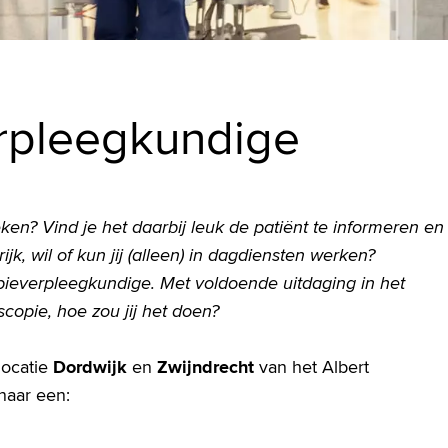
rpleegkundige
en? Vind je het daarbij leuk de patiënt te informeren en
jk, wil of kun jij (alleen) in dagdiensten werken?
opieverpleegkundige. Met voldoende uitdaging in het
copie, hoe zou jij het doen?
locatie
Dordwijk
en
Zwijndrecht
van het Albert
naar een: