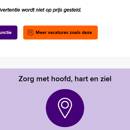
ertentie wordt niet op prijs gesteld.
unctie
Meer vacatures zoals deze
Zorg met hoofd, hart en ziel