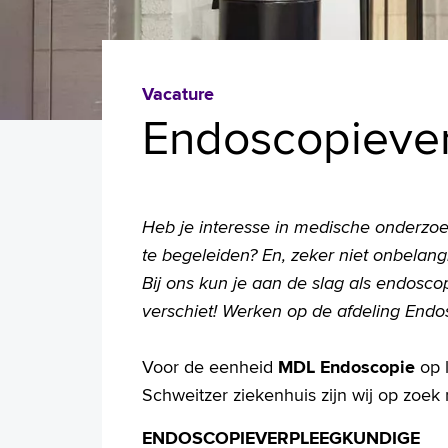
Vacature
Endoscopieve
Heb je interesse in medische onderzoek
te begeleiden? En, zeker niet onbelangri
Bij ons kun je aan de slag als endosc
verschiet! Werken op de afdeling Endos
Voor de eenheid
MDL Endoscopie
op 
Schweitzer ziekenhuis zijn wij op zoek 
ENDOSCOPIEVERPLEEGKUNDIGE