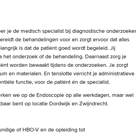
er je de medisch specialist bij diagnostische onderzoeke
reidt de behandelingen voor en zorgt ervoor dat alles
ngrijk is dat de patiënt goed wordt begeleid. Jij
 na het onderzoek of de behandeling. Daarnaast zorg je
atiënt worden bewaakt tijdens de onderzoeken. Je zorgt
um en materialen. En tenslotte verricht je administratieve
ntiële functie, voor de patiënt én de specialist.
werken we op de Endoscopie op alle werkdagen, maar wel
etbaar bent op locatie Dordwijk en Zwijndrecht.
undige of HBO-V en de opleiding tot