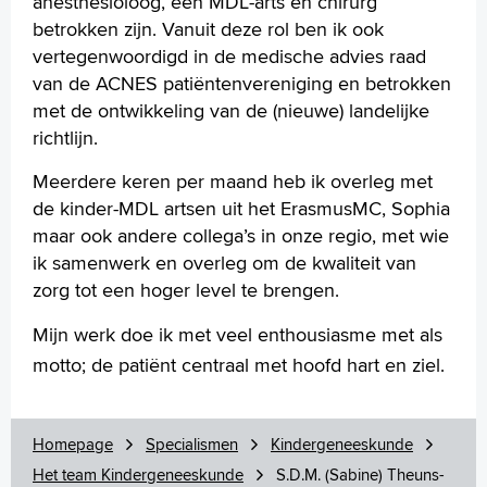
anesthesioloog, een MDL-arts en chirurg
betrokken zijn. Vanuit deze rol ben ik ook
vertegenwoordigd in de medische advies raad
van de ACNES patiëntenvereniging en betrokken
met de ontwikkeling van de (nieuwe) landelijke
richtlijn.
Meerdere keren per maand heb ik overleg met
de kinder-MDL artsen uit het ErasmusMC, Sophia
maar ook andere collega’s in onze regio, met wie
ik samenwerk en overleg om de kwaliteit van
zorg tot een hoger level te brengen.
Mijn werk doe ik met veel enthousiasme met als
motto; de patiënt centraal met hoofd hart en ziel.
Homepage
Specialismen
Kindergeneeskunde
Het team Kindergeneeskunde
S.D.M. (Sabine) Theuns-