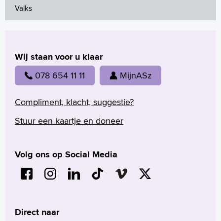
Valks
Wij staan voor u klaar
078 654 11 11
MijnASz
Compliment, klacht, suggestie?
Stuur een kaartje en doneer
Volg ons op Social Media
Direct naar