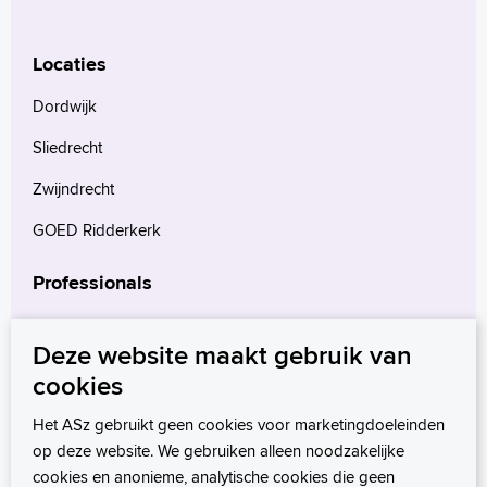
Locaties
Dordwijk
Sliedrecht
Zwijndrecht
GOED Ridderkerk
Professionals
Verwijzers
Deze website maakt gebruik van
Wetenschappelijk onderzoek
cookies
mProve. Verder in zorg.
Het ASz gebruikt geen cookies voor marketingdoeleinden
op deze website. We gebruiken alleen noodzakelijke
cookies en anonieme, analytische cookies die geen