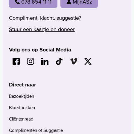
078 654 11 11
MijnASz
Compliment, klacht, suggestie?
Stuur een kaartje en doneer
Volg ons op Social Media
Direct naar
Bezoektijden
Bloedprikken
Cliëntenraad
Complimenten of Suggestie