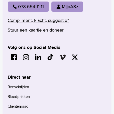
078 654 11 11
MijnASz
Compliment, klacht, suggestie?
Stuur een kaartje en doneer
Volg ons op Social Media
Direct naar
Bezoektijden
Bloedprikken
Cliëntenraad