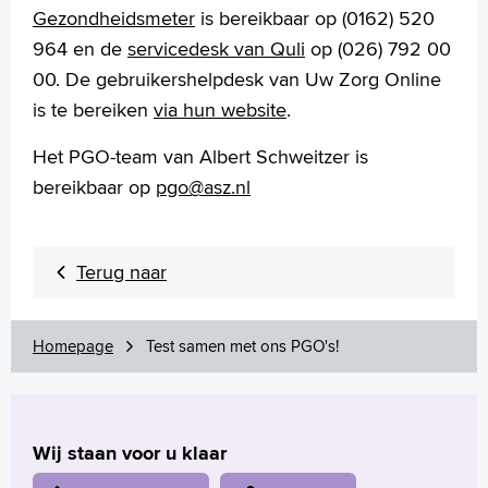
Gezondheidsmeter
is bereikbaar op (0162) 520
964 en de
servicedesk van Quli
op (026) 792 00
00. De gebruikershelpdesk van Uw Zorg Online
is te bereiken
via hun website
.
Het PGO-team van Albert Schweitzer is
bereikbaar op
pgo@asz.nl
Terug naar
Homepage
Test samen met ons PGO's!
Wij staan voor u klaar