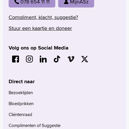
078 654 11 11
MijnASz
Compliment, klacht, suggestie?
Stuur een kaartje en doneer
Volg ons op Social Media
Direct naar
Bezoektijden
Bloedprikken
Cliëntenraad
Complimenten of Suggestie