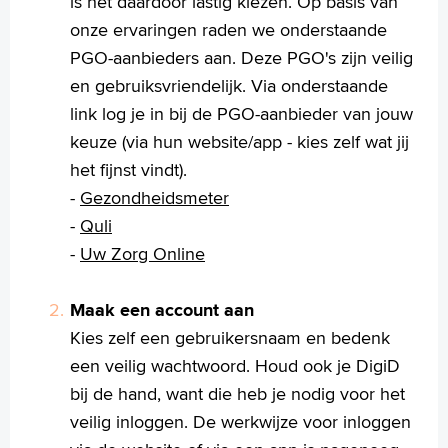
is het daardoor lastig kiezen. Op basis van
onze ervaringen raden we onderstaande
PGO-aanbieders aan. Deze PGO's zijn veilig
en gebruiksvriendelijk. Via onderstaande
link log je in bij de PGO-aanbieder van jouw
keuze (via hun website/app - kies zelf wat jij
het fijnst vindt).
-
Gezondheidsmeter
-
Quli
-
Uw Zorg Online
Maak een account aan
Kies zelf een gebruikersnaam en bedenk
een veilig wachtwoord. Houd ook je DigiD
bij de hand, want die heb je nodig voor het
veilig inloggen. De werkwijze voor inloggen