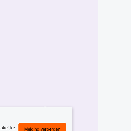
akelijke
Melding verbergen