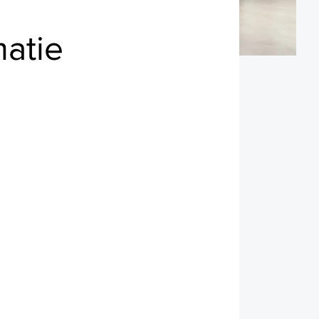
matie