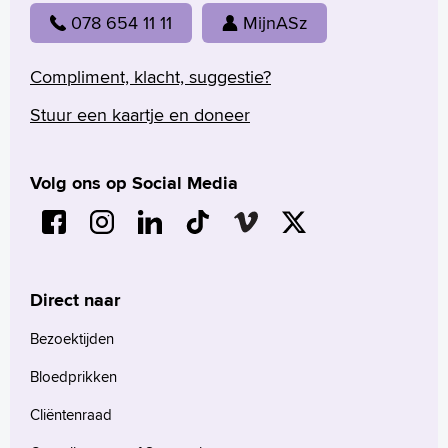
078 654 11 11
MijnASz
Compliment, klacht, suggestie?
Stuur een kaartje en doneer
Volg ons op Social Media
Direct naar
Bezoektijden
Bloedprikken
Cliëntenraad