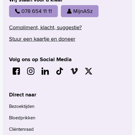
078 654 11 11
MijnASz
Compliment, klacht, suggestie?
Stuur een kaartje en doneer
Volg ons op Social Media
Direct naar
Bezoektijden
Bloedprikken
Cliëntenraad