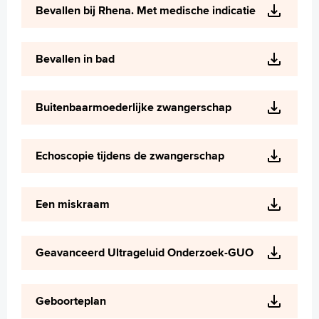
Bevallen bij Rhena. Met medische indicatie
Bevallen in bad
Buitenbaarmoederlijke zwangerschap
Echoscopie tijdens de zwangerschap
Een miskraam
Geavanceerd Ultrageluid Onderzoek-GUO
Geboorteplan