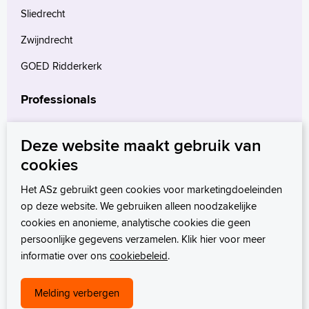
Sliedrecht
Zwijndrecht
GOED Ridderkerk
Professionals
Verwijzers
Deze website maakt gebruik van
Wetenschappelijk onderzoek
cookies
mProve. Verder in zorg.
Het ASz gebruikt geen cookies voor marketingdoeleinden
op deze website. We gebruiken alleen noodzakelijke
cookies en anonieme, analytische cookies die geen
persoonlijke gegevens verzamelen. Klik hier voor meer
informatie over ons
cookiebeleid
.
Melding verbergen