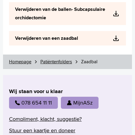
Verwijderen van de ballen- Subcapsulaire
orchidectomie
Verwijderen van een zaadbal
Homepage
Patiëntenfolders
Zaadbal
Wij staan voor u klaar
078 654 11 11
MijnASz
Compliment, klacht, suggestie?
Stuur een kaartje en doneer