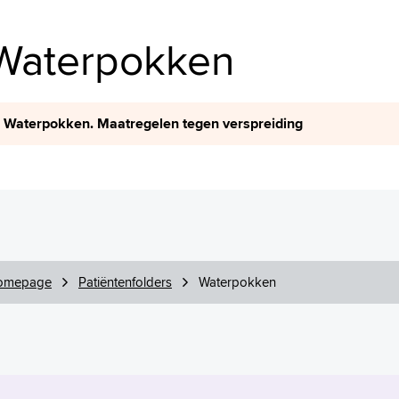
Waterpokken
Waterpokken. Maatregelen tegen verspreiding
omepage
Patiëntenfolders
Waterpokken