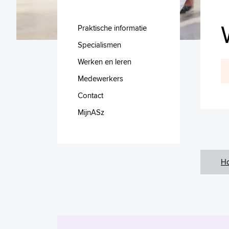
Praktische informatie
Specialismen
Werken en leren
Medewerkers
Contact
MijnASz
H