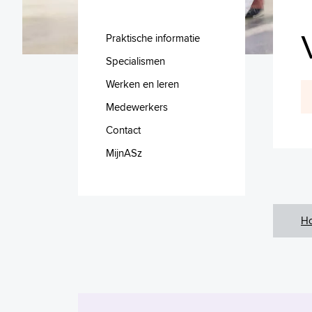
Praktische informatie
Specialismen
Werken en leren
Medewerkers
Contact
MijnASz
H