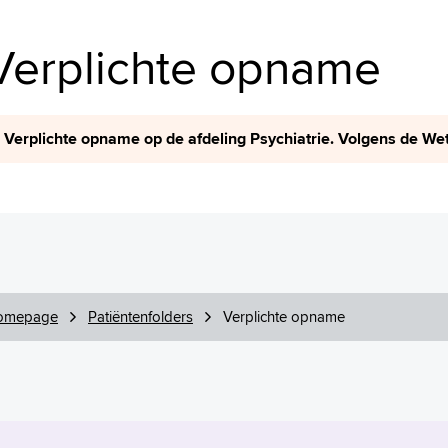
Verplichte opname
Verplichte opname op de afdeling Psychiatrie. Volgens de Wet
omepage
Patiëntenfolders
Verplichte opname