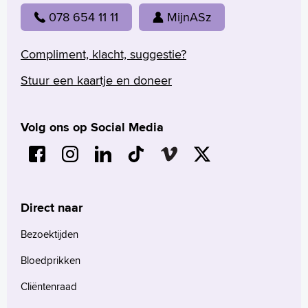
078 654 11 11
MijnASz
Compliment, klacht, suggestie?
Stuur een kaartje en doneer
Volg ons op Social Media
Direct naar
Bezoektijden
Bloedprikken
Cliëntenraad