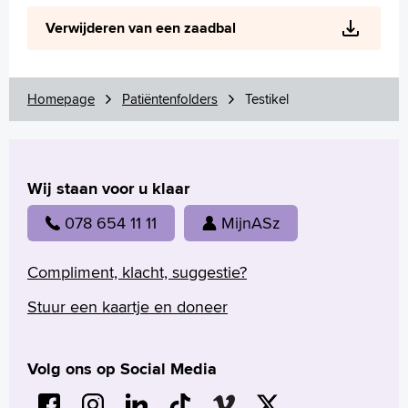
Verwijderen van een zaadbal
Homepage
Patiëntenfolders
Testikel
Wij staan voor u klaar
078 654 11 11
MijnASz
Compliment, klacht, suggestie?
Stuur een kaartje en doneer
Volg ons op Social Media