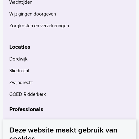
Wachttijden
Wijzigingen doorgeven
Zorgkosten en verzekeringen
Locaties
Dordwijk
Sliedrecht
Zwijndrecht
GOED Ridderkerk
Professionals
Verwijzers
Deze website maakt gebruik van
Wetenschappelijk onderzoek
cookies