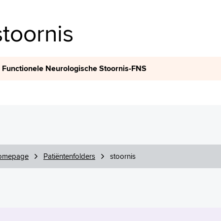
stoornis
Functionele Neurologische Stoornis-FNS
omepage
Patiëntenfolders
stoornis