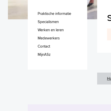
Praktische informatie
Specialismen
Werken en leren
Medewerkers
Contact
MijnASz
H