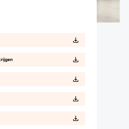
krijgen