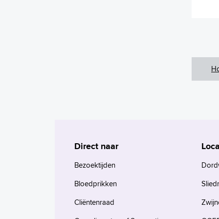
H
Direct naar
Loca
Bezoektijden
Dord
Bloedprikken
Slied
Cliëntenraad
Zwijn