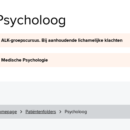
Psycholoog
ALK-groepscursus. Bij aanhoudende lichamelijke klachten
Medische Psychologie
omepage
Patiëntenfolders
Psycholoog