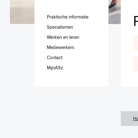
Praktische informatie
Specialismen
Werken en leren
Medewerkers
Contact
MijnASz
H