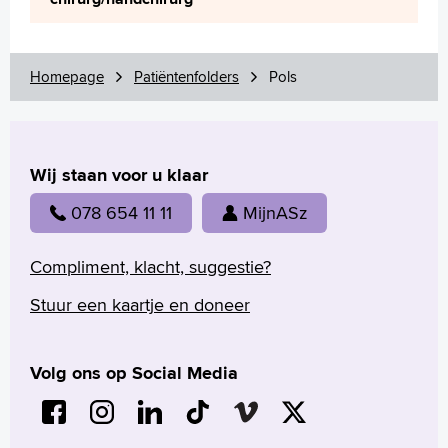
Homepage
Patiëntenfolders
Pols
Wij staan voor u klaar
078 654 11 11
MijnASz
Compliment, klacht, suggestie?
Stuur een kaartje en doneer
Volg ons op Social Media