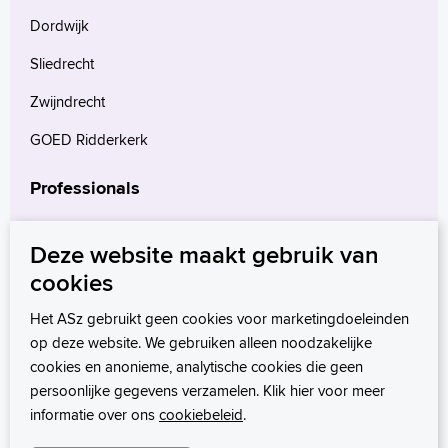
Dordwijk
Sliedrecht
Zwijndrecht
GOED Ridderkerk
Professionals
Verwijzers
Deze website maakt gebruik van
Wetenschappelijk onderzoek
cookies
mProve. Verder in zorg.
Het ASz gebruikt geen cookies voor marketingdoeleinden
op deze website. We gebruiken alleen noodzakelijke
cookies en anonieme, analytische cookies die geen
persoonlijke gegevens verzamelen. Klik hier voor meer
informatie over ons
cookiebeleid
.