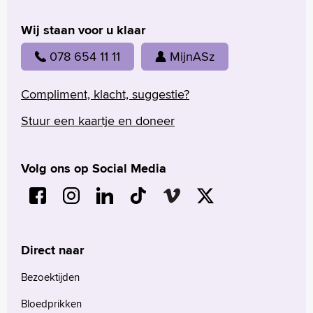
Wij staan voor u klaar
078 654 11 11
MijnASz
Compliment, klacht, suggestie?
Stuur een kaartje en doneer
Volg ons op Social Media
Direct naar
Bezoektijden
Bloedprikken