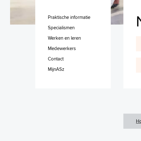
Praktische informatie
Specialismen
Werken en leren
Medewerkers
Contact
MijnASz
H