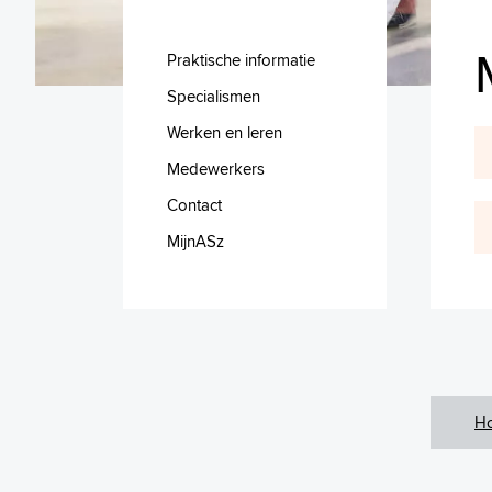
Praktische informatie
Specialismen
Werken en leren
Medewerkers
Contact
MijnASz
H