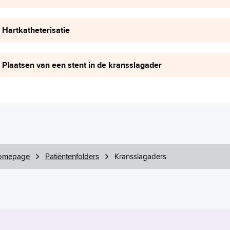
Hartkatheterisatie
Plaatsen van een stent in de kransslagader
omepage
Patiëntenfolders
Kransslagaders